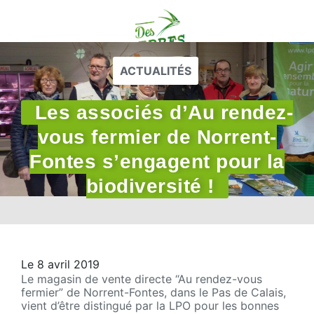
ACTUALITÉS
Les associés d’Au rendez-
vous fermier de Norrent-
Fontes s’engagent pour la
biodiversité !
Le 8 avril 2019
Le magasin de vente directe “Au rendez-vous
fermier” de Norrent-Fontes, dans le Pas de Calais,
vient d’être distingué par la LPO pour les bonnes