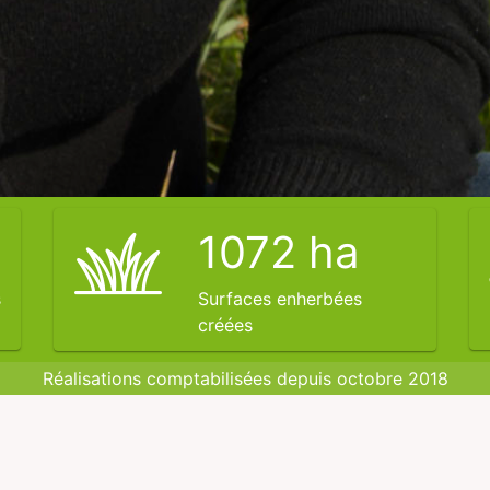
1072
ha
s
Surfaces enherbées
créées
Réalisations comptabilisées depuis octobre 2018