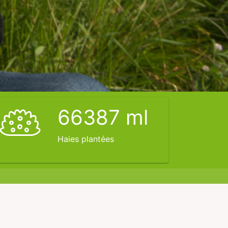
66387
ml
Haies plantées