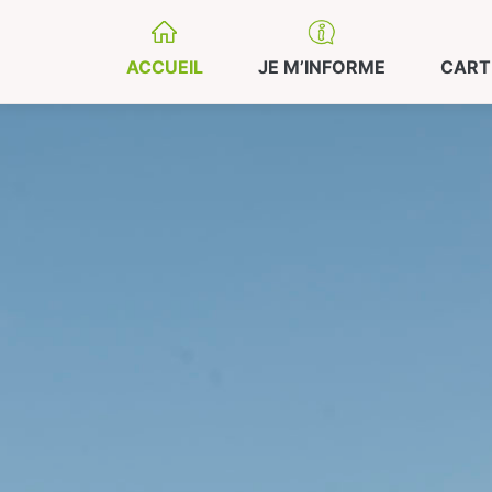
ACCUEIL
JE M’INFORME
CART