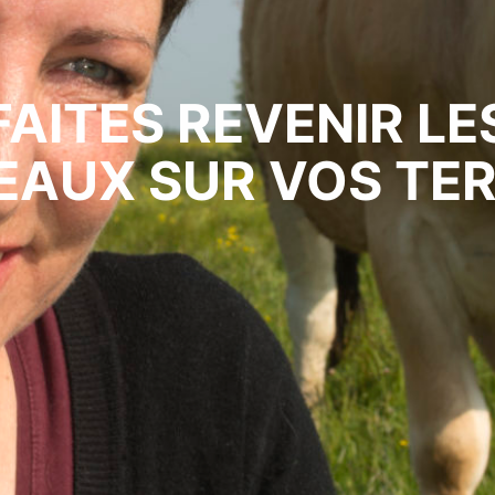
FAITES REVENIR LE
PROGRAMME DE LA
EAUX SUR VOS TE