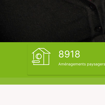
8918
Aménagements paysager