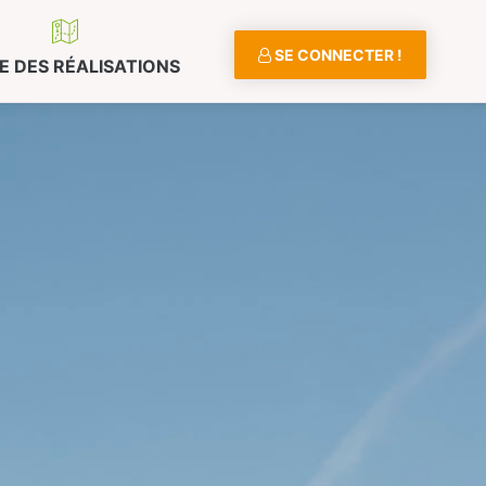
SE CONNECTER !
E DES RÉALISATIONS