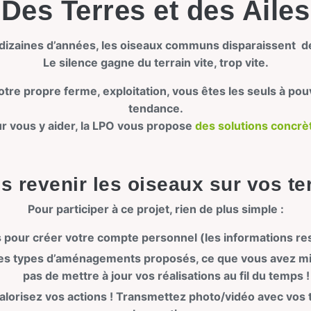
Des Terres et des Ailes
 dizaines d’années, les oiseaux communs disparaissent 
Le silence gagne du terrain vite, trop vite.
otre propre ferme, exploitation, vous êtes les seuls à pou
tendance.
r vous y aider, la LPO vous propose
des solutions concrè
es revenir les oiseaux sur vos ter
Pour participer à ce projet, rien de plus simple :
 pour créer votre compte personnel (les informations r
les types d’aménagements proposés, ce que vous avez mis
pas de mettre à jour vos réalisations au fil du temps !
valorisez vos actions ! Transmettez photo/vidéo avec vos