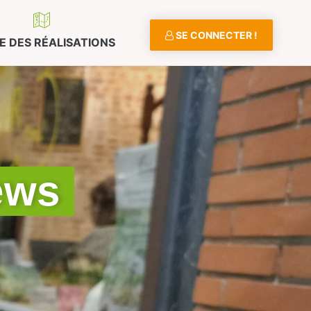
SE CONNECTER !
E DES RÉALISATIONS
ews