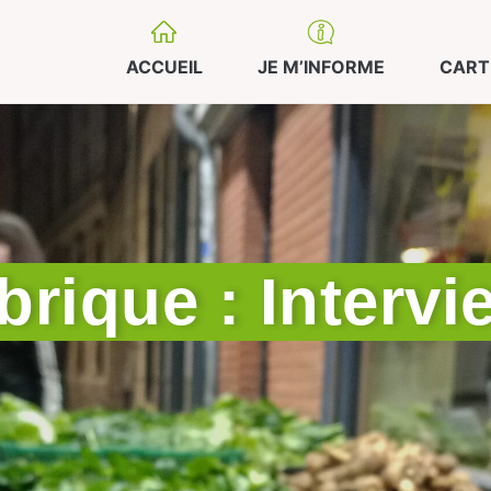
ACCUEIL
JE M’INFORME
CART
brique : Intervi