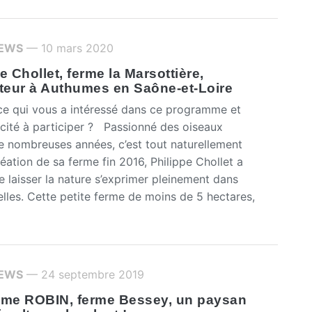
IEWS
— 10 mars 2020
e Chollet, ferme la Marsottière,
lteur à Authumes en Saône-et-Loire
e qui vous a intéressé dans ce programme et
ncité à participer ? Passionné des oiseaux
e nombreuses années, c’est tout naturellement
réation de sa ferme fin 2016, Philippe Chollet a
e laisser la nature s’exprimer pleinement dans
elles. Cette petite ferme de moins de 5 hectares,
IEWS
— 24 septembre 2019
ume ROBIN, ferme Bessey, un paysan