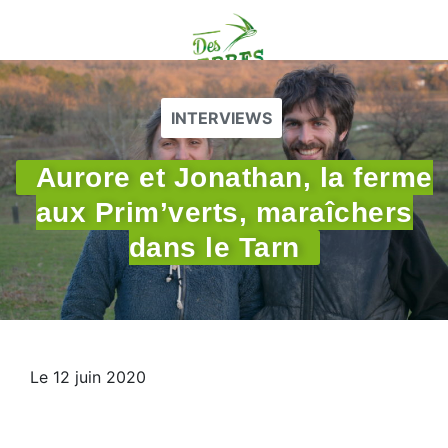
INTERVIEWS
Aurore et Jonathan, la ferme
aux Prim’verts, maraîchers
dans le Tarn
Le 12 juin 2020