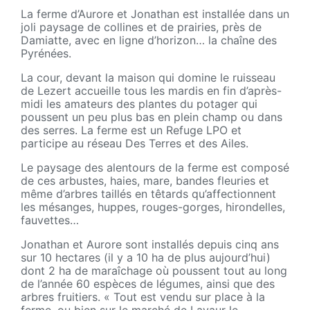
La ferme d’Aurore et Jonathan est installée dans un
joli paysage de collines et de prairies, près de
Damiatte, avec en ligne d’horizon… la chaîne des
Pyrénées.
La cour, devant la maison qui domine le ruisseau
de Lezert accueille tous les mardis en fin d’après-
midi les amateurs des plantes du potager qui
poussent un peu plus bas en plein champ ou dans
des serres. La ferme est un Refuge LPO et
participe au réseau Des Terres et des Ailes.
Le paysage des alentours de la ferme est composé
de ces arbustes, haies, mare, bandes fleuries et
même d’arbres taillés en têtards qu’affectionnent
les mésanges, huppes, rouges-gorges, hirondelles,
fauvettes…
Jonathan et Aurore sont installés depuis cinq ans
sur 10 hectares (il y a 10 ha de plus aujourd’hui)
dont 2 ha de maraîchage où poussent tout au long
de l’année 60 espèces de légumes, ainsi que des
arbres fruitiers. « Tout est vendu sur place à la