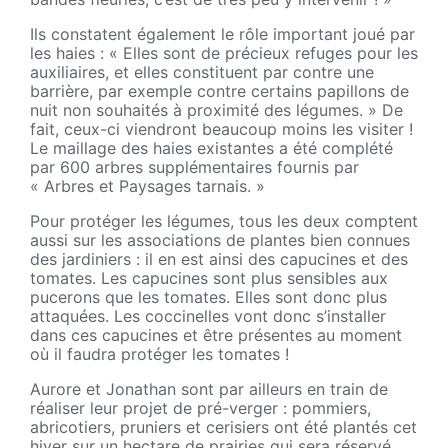
Ils constatent également le rôle important joué par
les haies : « Elles sont de précieux refuges pour les
auxiliaires, et elles constituent par contre une
barrière, par exemple contre certains papillons de
nuit non souhaités à proximité des légumes. » De
fait, ceux-ci viendront beaucoup moins les visiter !
Le maillage des haies existantes a été complété
par 600 arbres supplémentaires fournis par
« Arbres et Paysages tarnais. »
Pour protéger les légumes, tous les deux comptent
aussi sur les associations de plantes bien connues
des jardiniers : il en est ainsi des capucines et des
tomates. Les capucines sont plus sensibles aux
pucerons que les tomates. Elles sont donc plus
attaquées. Les coccinelles vont donc s’installer
dans ces capucines et être présentes au moment
où il faudra protéger les tomates !
Aurore et Jonathan sont par ailleurs en train de
réaliser leur projet de pré-verger : pommiers,
abricotiers, pruniers et cerisiers ont été plantés cet
hiver sur un hectare de prairies qui sera réservé