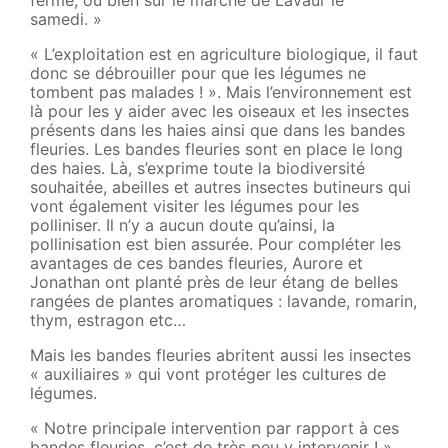
ferme, ou bien sur le marché de Lavaur le
samedi. »
« L’exploitation est en agriculture biologique, il faut
donc se débrouiller pour que les légumes ne
tombent pas malades ! ». Mais l’environnement est
là pour les y aider avec les oiseaux et les insectes
présents dans les haies ainsi que dans les bandes
fleuries. Les bandes fleuries sont en place le long
des haies. Là, s’exprime toute la biodiversité
souhaitée, abeilles et autres insectes butineurs qui
vont également visiter les légumes pour les
polliniser. Il n’y a aucun doute qu’ainsi, la
pollinisation est bien assurée. Pour compléter les
avantages de ces bandes fleuries, Aurore et
Jonathan ont planté près de leur étang de belles
rangées de plantes aromatiques : lavande, romarin,
thym, estragon etc…
Mais les bandes fleuries abritent aussi les insectes
« auxiliaires » qui vont protéger les cultures de
légumes.
« Notre principale intervention par rapport à ces
bandes fleuries, c’est de très peu y intervenir ! »