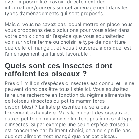
avez la possibilité d’avoir directement des
informations/conseils sur cet aménagement dans les
types d’aménagements qui sont proposés.
Mais si vous ne savez pas lequel mettre en place nous
vous proposons deux solutions pour vous aider dans
votre choix : choisir l’espèce que vous souhaiteriez
voir sur votre ferme ou choisir le type de nourriture
que celle-ci mange … et vous trouverez alors quel est
l’aménagement qui lui est favorable !
Quels sont ces insectes dont
raffolent les oiseaux ?
Près d’1 million d’
espèces
d’insectes est connu, et ils ne
peuvent donc pas être tous listés ici. Vous souhaitez
faire une recherche en fonction du régime alimentaire
de l’oiseau (insectes ou petits mammifères
disponibles) ? La liste présentée ne sera pas
forcément exhaustive. Mais la plupart des oiseaux et
autres petits animaux ne se limitent pas à un seul type
d’insectes. Si par exemple une seule espèce d’oiseau
est concernée par l’aliment choisi, cela ne signifie pas
que cet aliment n’est mangé que par cet oiseau.