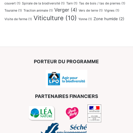
couvert
(1)
Spirale de la biodiversité
(1)
Tarn
(1)
Tas de bois / tas de pierres
(1)
Verger
(4)
Touraine
(1)
Traction animale
(1)
Vers de terre
(1)
Vignes
(1)
Viticulture
(10)
Zone humide
(2)
Visite de ferme
(1)
Yonne
(1)
PORTEUR DU PROGRAMME
PARTENAIRES FINANCIERS