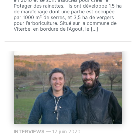
en 2016 et se sont associés pour créer le
Potager des rainettes. Ils ont développé 1,5 ha
de maraîchage dont une partie est occupée
par 1000 m² de serres, et 3,5 ha de vergers
pour l’arboriculture. Situé sur la commune de
Viterbe, en bordure de l’Agout, le […]
INTERVIEWS
— 12 juin 2020