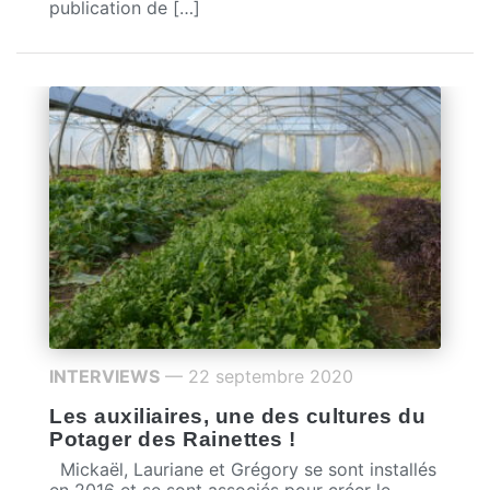
publication de […]
INTERVIEWS
— 22 septembre 2020
Les auxiliaires, une des cultures du
Potager des Rainettes !
Mickaël, Lauriane et Grégory se sont installés