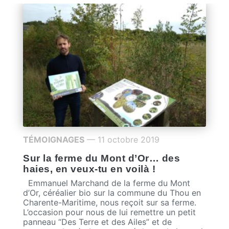
TÉMOIGNAGES
— 11 octobre 2019
Sur la ferme du Mont d’Or… des
haies, en veux-tu en voilà !
Emmanuel Marchand de la ferme du Mont
d’Or, céréalier bio sur la commune du Thou en
Charente-Maritime, nous reçoit sur sa ferme.
L’occasion pour nous de lui remettre un petit
panneau “Des Terre et des Ailes” et de