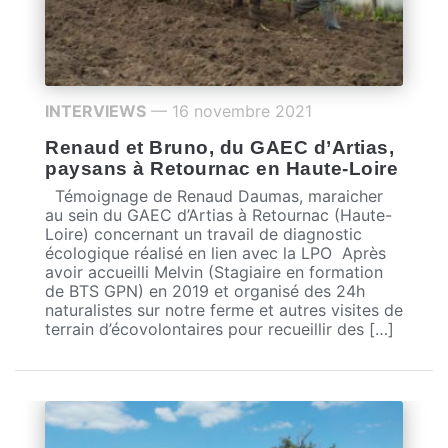
INTERVIEWS
— 16 novembre 2021
Renaud et Bruno, du GAEC d’Artias,
paysans à Retournac en Haute-Loire
Témoignage de Renaud Daumas, maraicher
au sein du GAEC d’Artias à Retournac (Haute-
Loire) concernant un travail de diagnostic
écologique réalisé en lien avec la LPO Après
avoir accueilli Melvin (Stagiaire en formation
de BTS GPN) en 2019 et organisé des 24h
naturalistes sur notre ferme et autres visites de
terrain d’écovolontaires pour recueillir des […]