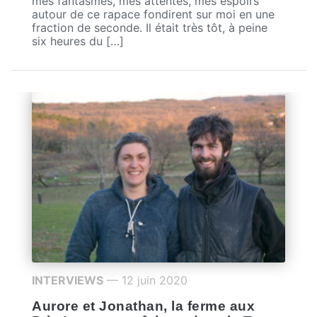
mes fantasmes, mes attentes, mes espoirs
autour de ce rapace fondirent sur moi en une
fraction de seconde. Il était très tôt, à peine
six heures du […]
INTERVIEWS
— 12 juin 2020
Aurore et Jonathan, la ferme aux