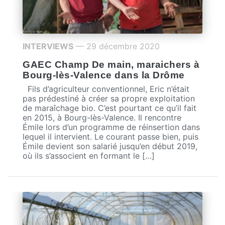
INTERVIEWS
— 29 décembre 2020
GAEC Champ De main, maraichers à
Bourg-lès-Valence dans la Drôme
Fils d’agriculteur conventionnel, Eric n’était
pas prédestiné à créer sa propre exploitation
de maraîchage bio. C’est pourtant ce qu’il fait
en 2015, à Bourg-lès-Valence. Il rencontre
Émile lors d’un programme de réinsertion dans
lequel il intervient. Le courant passe bien, puis
Émile devient son salarié jusqu’en début 2019,
où ils s’associent en formant le […]