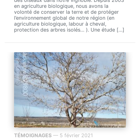
des oiseaux dans notre vignoble. Depuis 2003
en agriculture biologique, nous avons la
volonté de conserver la terre et de protéger
l’environnement global de notre région (en
agriculture biologique, labour à cheval,
protection des arbres isolés… ). Une étude […]
TÉMOIGNAGES
— 5 février 2021