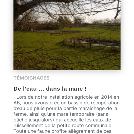
TÉMOIGNAGES
—
De l’eau … dans la mare !
Lors de notre installation agricole en 2014 en
AB, nous avons créé un bassin de récupération
d’eau de pluie pour la partie maraichage de la
ferme, ainsi qu’une mare temporaire (sans
bâche jusqu’alors) qui accueille les eaux de
ruissellement de la petite route communale.
Toute une faune profite allègrement de ces