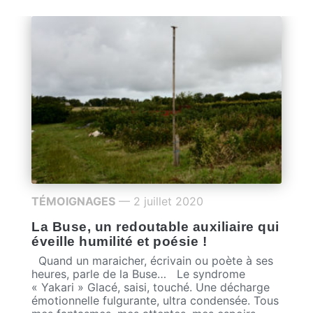
TÉMOIGNAGES
— 2 juillet 2020
La Buse, un redoutable auxiliaire qui
éveille humilité et poésie !
Quand un maraicher, écrivain ou poète à ses
heures, parle de la Buse… Le syndrome
« Yakari » Glacé, saisi, touché. Une décharge
émotionnelle fulgurante, ultra condensée. Tous