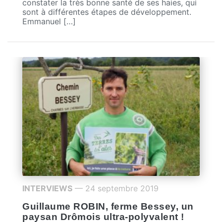
constater la très bonne santé de ses haies, qui
sont à différentes étapes de développement.
Emmanuel […]
INTERVIEWS
— 24 septembre 2019
Guillaume ROBIN, ferme Bessey, un
paysan Drômois ultra-polyvalent !