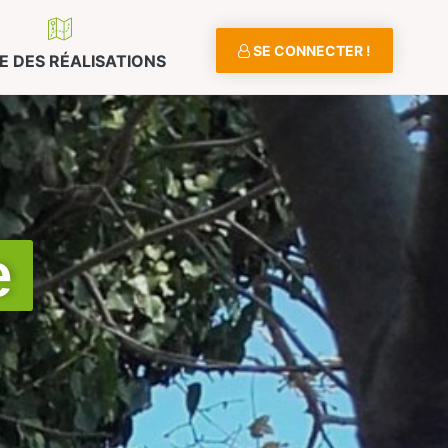
SE CONNECTER !
E DES RÉALISATIONS
e