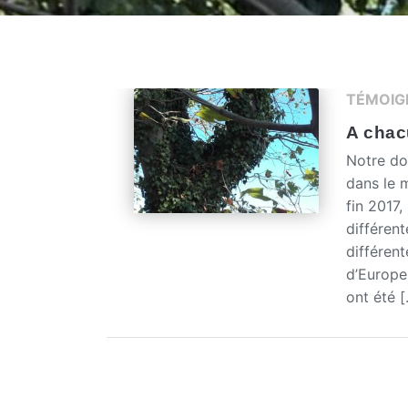
TÉMOIG
A chac
Notre do
dans le 
fin 2017,
différent
différent
d’Europe
ont été 