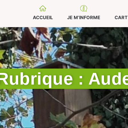
ACCUEIL
JE M’INFORME
CART
Rubrique : Aud