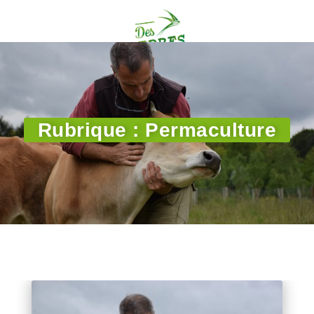
Rubrique : Permaculture