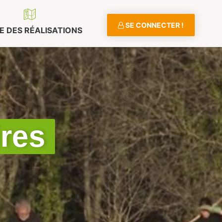
SE CONNECTER !
E DES RÉALISATIONS
ires