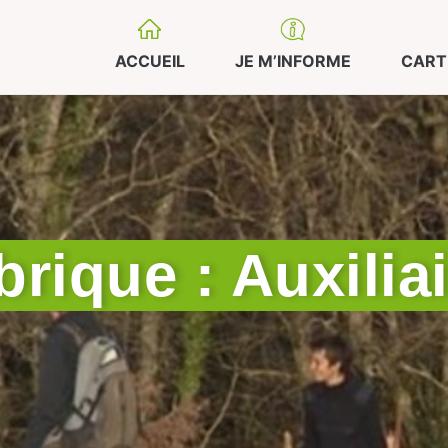
ACCUEIL
JE M’INFORME
CART
rique : Auxilia