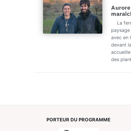
Aurore 
maraîc
La ferme
paysage 
avec en 
devant l
accueille
des plan
PORTEUR DU PROGRAMME