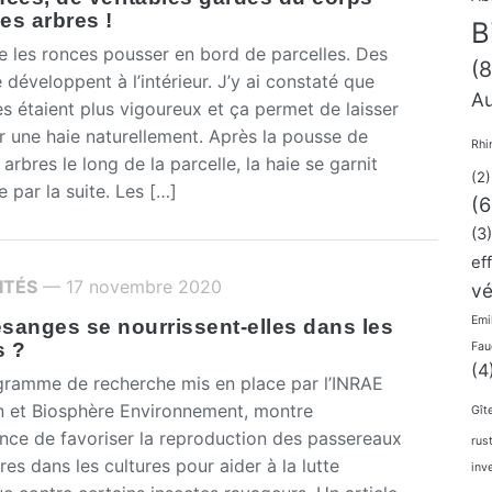
es arbres !
B
e les ronces pousser en bord de parcelles. Des
(8
 développent à l’intérieur. J’y ai constaté que
Au
es étaient plus vigoureux et ça permet de laisser
r une haie naturellement. Après la pousse de
Rhi
 arbres le long de la parcelle, la haie se garnit
(2)
e par la suite. Les […]
(6
(3)
ef
ITÉS
— 17 novembre 2020
vé
Emi
sanges se nourrissent-elles dans les
s ?
Fau
(4
amme de recherche mis en place par l’INRAE
n et Biosphère Environnement, montre
Gît
ance de favoriser la reproduction des passereaux
rus
res dans les cultures pour aider à la lutte
inv