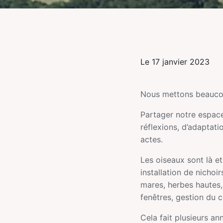
Le 17 janvier 2023
Nous mettons beaucoup
Partager notre espace 
réflexions, d’adaptat
actes.
Les oiseaux sont là e
installation de nichoi
mares, herbes hautes, 
fenêtres, gestion du c
Cela fait plusieurs ann