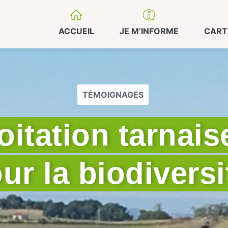
ACCUEIL
JE M’INFORME
CART
TÉMOIGNAGES
itation tarnaise
ur la biodiversi