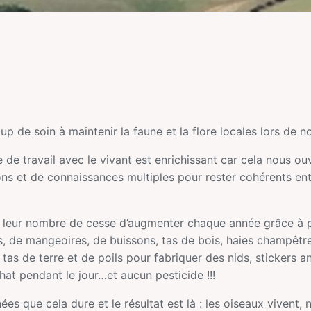
 de soin à maintenir la faune et la flore locales lors de no
de travail avec le vivant est enrichissant car cela nous ou
ions et de connaissances multiples pour rester cohérents ent
t leur nombre de cesse d’augmenter chaque année grâce à pl
rs, de mangeoires, de buissons, tas de bois, haies champêtre
tas de terre et de poils pour fabriquer des nids, stickers ant
hat pendant le jour…et aucun pesticide !!!
ées que cela dure et le résultat est là : les oiseaux vivent, 