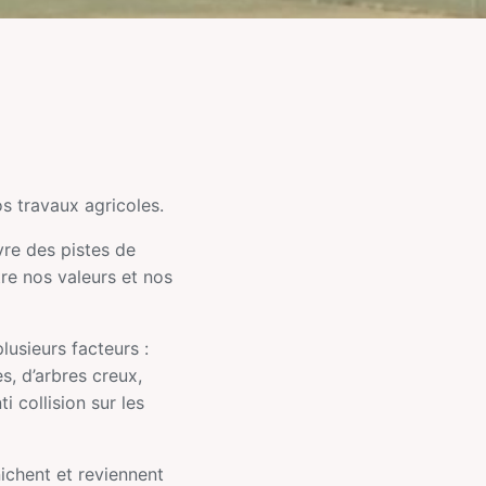
s travaux agricoles.
vre des pistes de
re nos valeurs et nos
usieurs facteurs :
s, d’arbres creux,
i collision sur les
nichent et reviennent