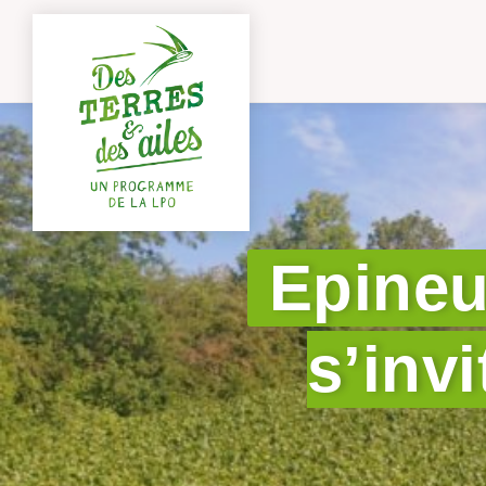
Epineui
s’invi