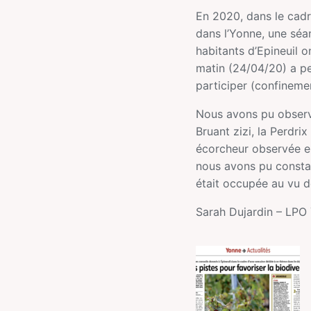
En 2020, dans le cadr
dans l’Yonne, une séa
habitants d’Epineuil o
matin (24/04/20) a pe
participer (confinemen
Nous avons pu observe
Bruant zizi, la Perdrix
écorcheur observée en
nous avons pu constate
était occupée au vu d
Sarah Dujardin – LPO