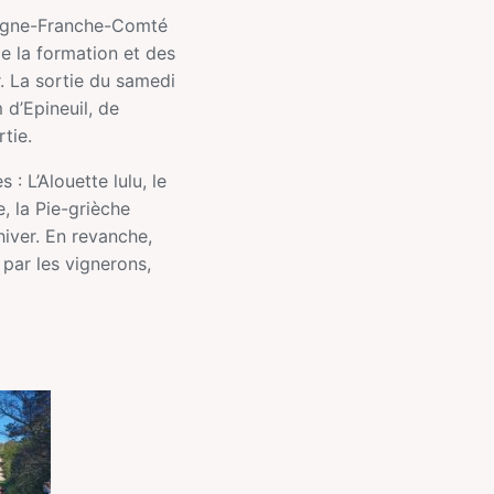
rgogne-Franche-Comté
e la formation et des
r. La sortie du samedi
d’Epineuil, de
tie.
 L’Alouette lulu, le
e, la Pie-grièche
iver. En revanche,
 par les vignerons,