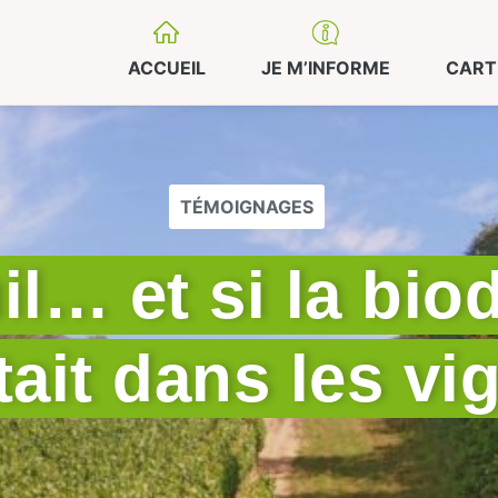
ACCUEIL
JE M’INFORME
CART
TÉMOIGNAGES
l… et si la biod
tait dans les vi