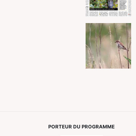
PORTEUR DU PROGRAMME