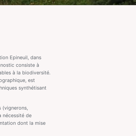
tion Epineuil, dans
nostic consiste à
bles à la biodiversité.
ographique, est
hniques synthétisant
s (vignerons,
la nécessité de
ntation dont la mise