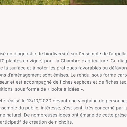
sé un diagnostic de biodiversité sur l’ensemble de l’appella
70 plantés en vigne) pour la Chambre d’agriculture. Ce diag
e la surface et à noter les pratiques favorables ou défavora
ions d’aménagement sont émises. Le rendu, sous forme cart
seur et est accompagné de fiches espèces et de fiches tec
itions, sous forme de « boîte à idées ».
 été réalisé le 13/10/2020 devant une vingtaine de personne
ensemble du public, intéressé, s’est senti très concerné par 
ne naturel. De nombreuses idées ont émané de cette prése
articipatif de création de nichoirs.