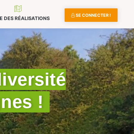
SE CONNECTER !
E DES RÉALISATIONS
iversité
gnes !