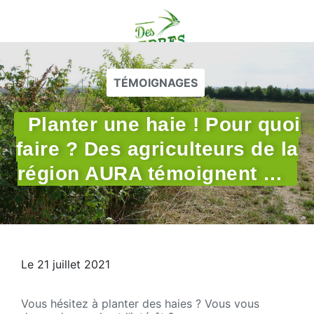
TÉMOIGNAGES
Planter une haie ! Pour quoi
faire ? Des agriculteurs de la
région AURA témoignent …
Le 21 juillet 2021
Vous hésitez à planter des haies ? Vous vous