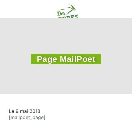
Page MailPoet
Le 9 mai 2018
[mailpoet_page]