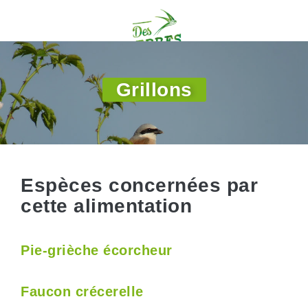
Grillons
Espèces concernées par
cette alimentation
Pie-grièche écorcheur
Faucon crécerelle