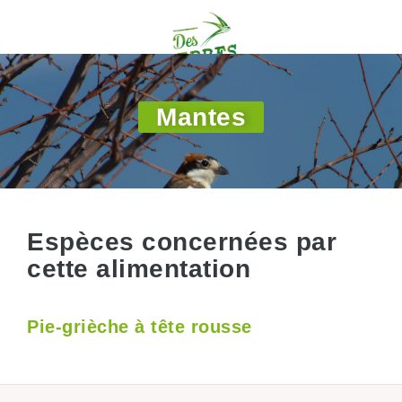
Mantes
Espèces concernées par
cette alimentation
Pie-grièche à tête rousse