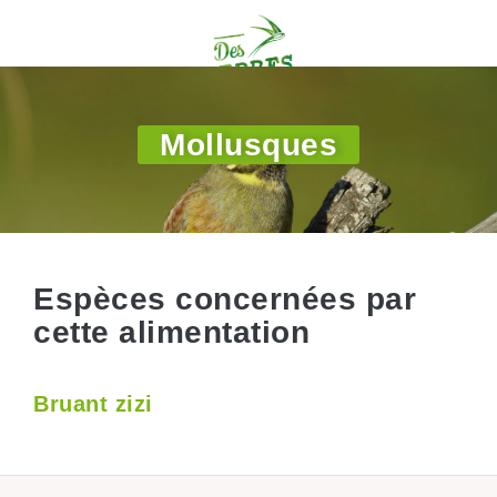
Mollusques
Espèces concernées par
cette alimentation
Bruant zizi