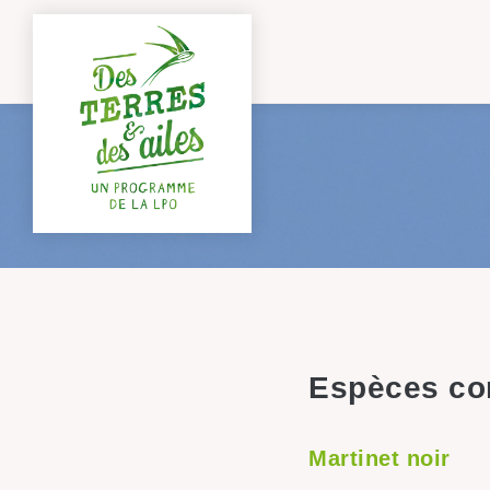
Espèces con
Martinet noir