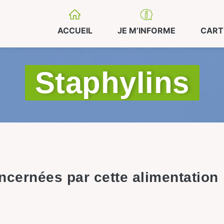
ACCUEIL
JE M’INFORME
CART
Staphylins
cernées par cette alimentation