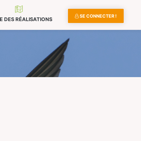
SE CONNECTER !
E DES RÉALISATIONS