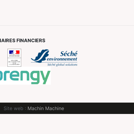
AIRES FINANCIERS
Site web :
Machin Machine