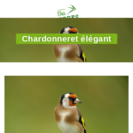
Chardonneret élégant