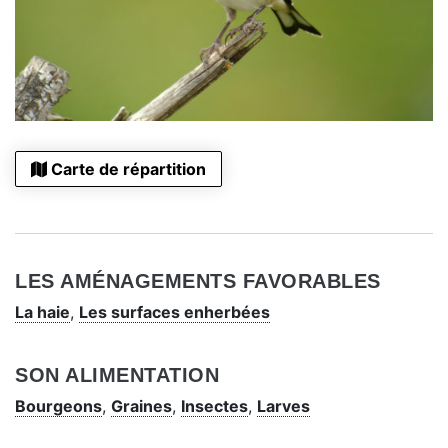
Carte de répartition
LES AMÉNAGEMENTS FAVORABLES
La haie
,
Les surfaces enherbées
SON ALIMENTATION
Bourgeons
,
Graines
,
Insectes
,
Larves