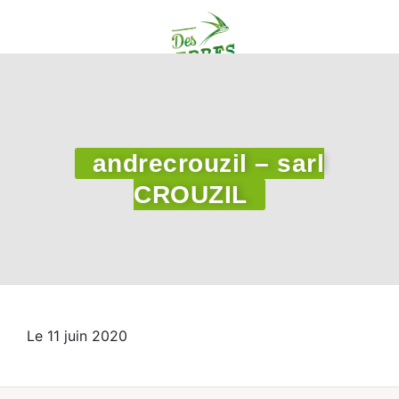
andrecrouzil – sarl
CROUZIL
Le 11 juin 2020