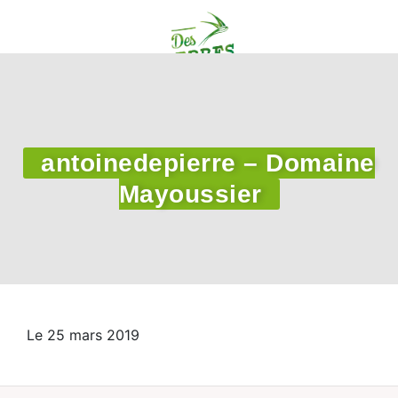
antoinedepierre – Domaine
Mayoussier
Le 25 mars 2019