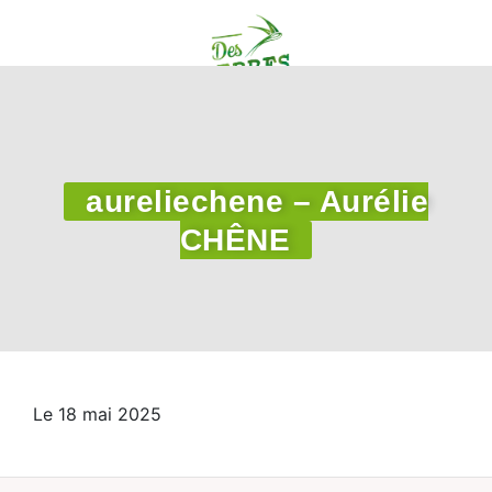
aureliechene – Aurélie
CHÊNE
Le 18 mai 2025