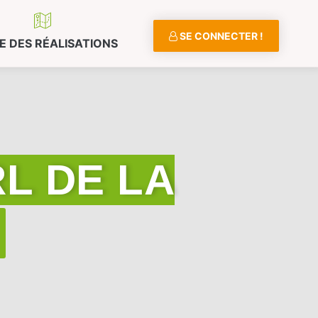
SE CONNECTER !
E DES RÉALISATIONS
RL DE LA