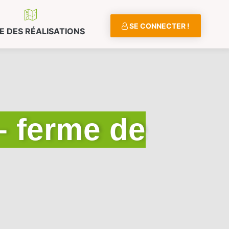
SE CONNECTER !
E DES RÉALISATIONS
– ferme de