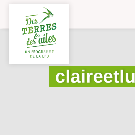
claireet