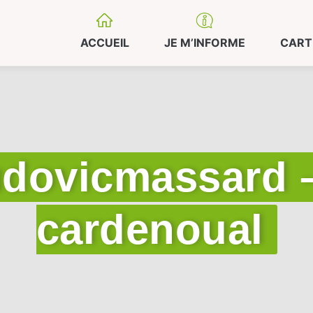
ACCUEIL
JE M’INFORME
CART
ludovicmassard 
cardenoual