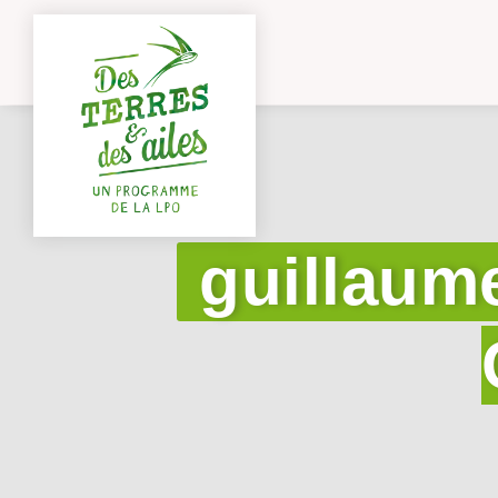
guillaum