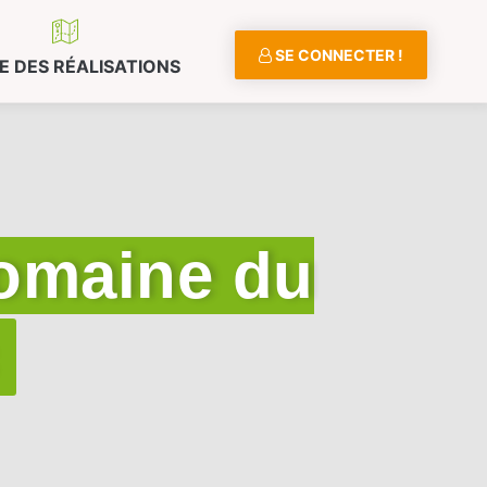
SE CONNECTER !
E DES RÉALISATIONS
Domaine du