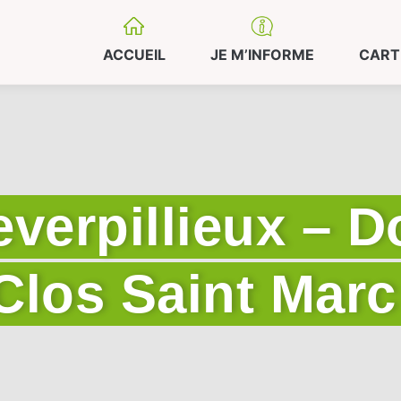
ACCUEIL
JE M’INFORME
CART
everpillieux – 
Clos Saint Marc