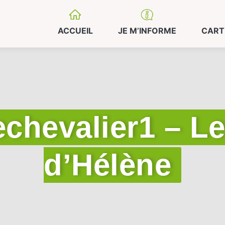
ACCUEIL
JE M’INFORME
CART
chevalier1 – Le
d’Hélène