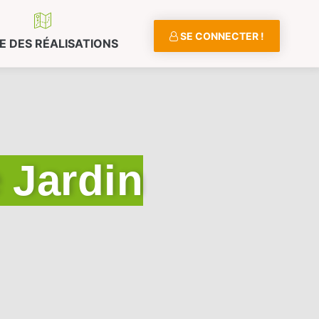
SE CONNECTER !
E DES RÉALISATIONS
 Jardin