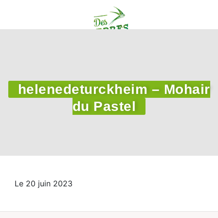
helenedeturckheim – Mohair
du Pastel
Le 20 juin 2023