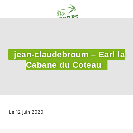
jean-claudebroum – Earl la
Cabane du Coteau
Le 12 juin 2020