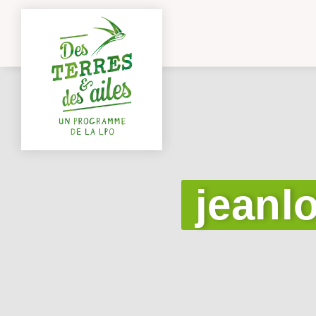
jeanl