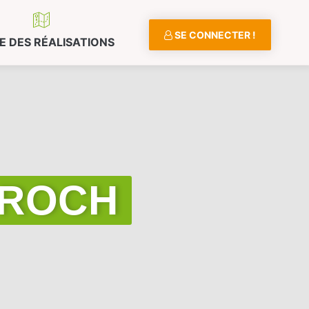
SE CONNECTER !
E DES RÉALISATIONS
E ROCH