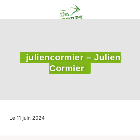
juliencormier – Julien
Cormier
Le 11 juin 2024