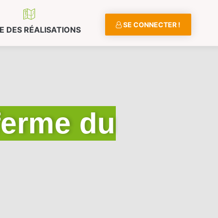
SE CONNECTER !
E DES RÉALISATIONS
ferme du