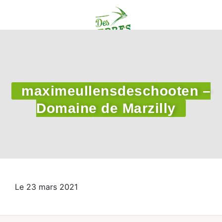
maximeullensdeschooten –
Domaine de Marzilly
Le 23 mars 2021