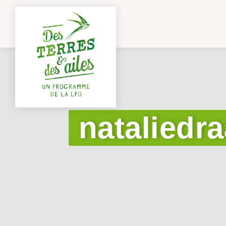
nataliedr