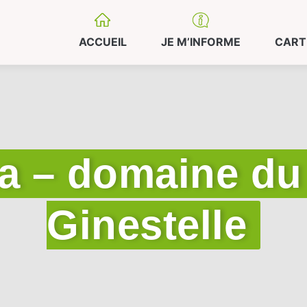
ACCUEIL
JE M’INFORME
CART
aa – domaine du
Ginestelle