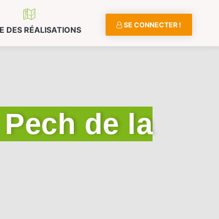
SE CONNECTER !
E DES RÉALISATIONS
 Pech de la