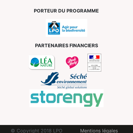
PORTEUR DU PROGRAMME
PARTENAIRES FINANCIERS
© Copyright 2018 LPO
Mentions légales