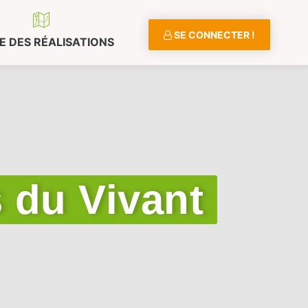
SE CONNECTER !
E DES RÉALISATIONS
s du Vivant