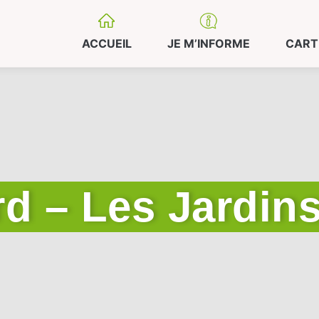
ACCUEIL
JE M’INFORME
CART
rd – Les Jardin