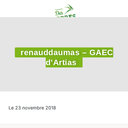
renauddaumas – GAEC
d’Artias
Le 23 novembre 2018