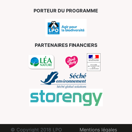
PORTEUR DU PROGRAMME
PARTENAIRES FINANCIERS
© Copyright 2018 LPO
Mentions légales