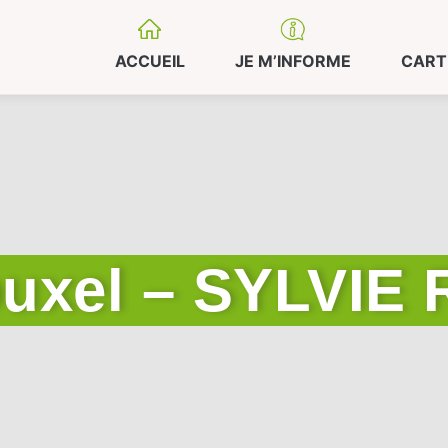
ACCUEIL
JE M’INFORME
CART
ouxel – SYLVI