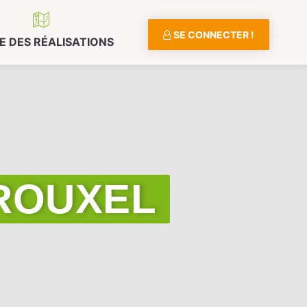
SE CONNECTER !
E DES RÉALISATIONS
E ROUXEL