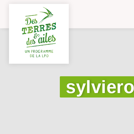
sylvier