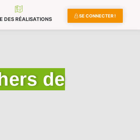
SE CONNECTER !
E DES RÉALISATIONS
chers de