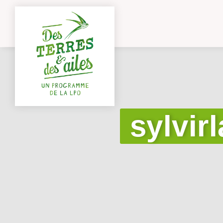
sylvir