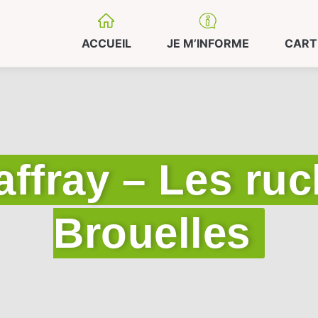
ACCUEIL
JE M’INFORME
CART
laffray – Les ru
Brouelles