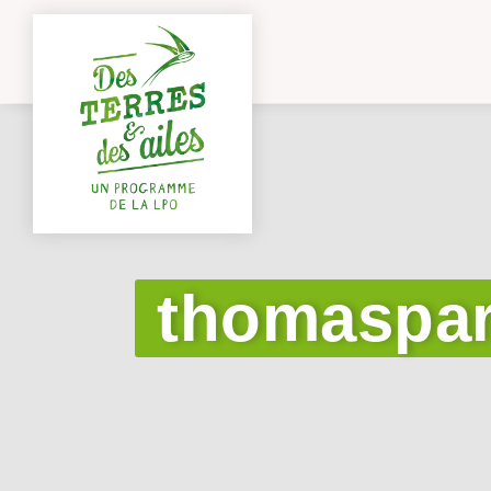
thomaspar