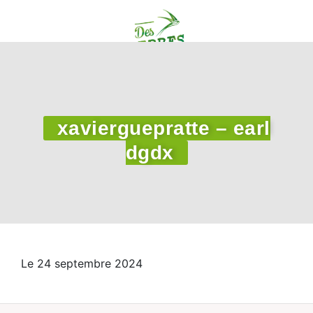
xavierguepratte – earl
dgdx
Le 24 septembre 2024