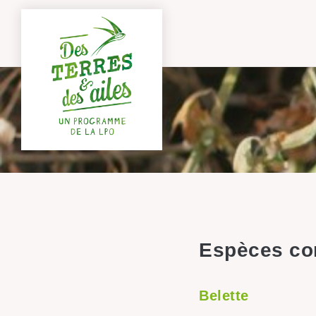
Espèces con
Belette