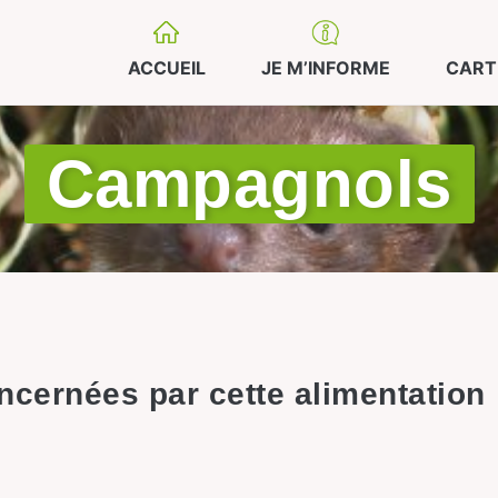
ACCUEIL
JE M’INFORME
CART
Campagnols
cernées par cette alimentation