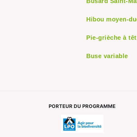
Busard Saint-Ma
Hibou moyen-du
Pie-grièche à tê
Buse variable
PORTEUR DU PROGRAMME