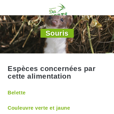
Souris
Espèces concernées par
cette alimentation
Belette
Couleuvre verte et jaune