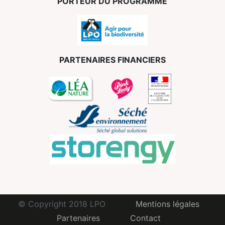
PORTEUR DU PROGRAMME
PARTENAIRES FINANCIERS
© Copyright 2018 LPO
Mentions légales
Partenaires
Contact