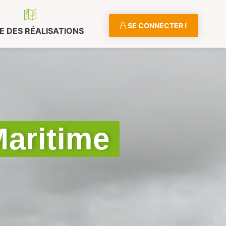
SE CONNECTER !
E DES RÉALISATIONS
Maritime