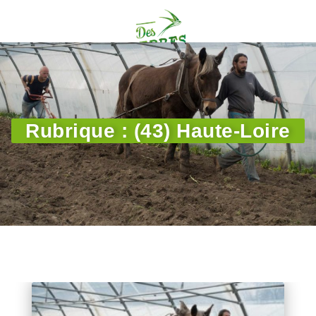
Rubrique : (43) Haute-Loire