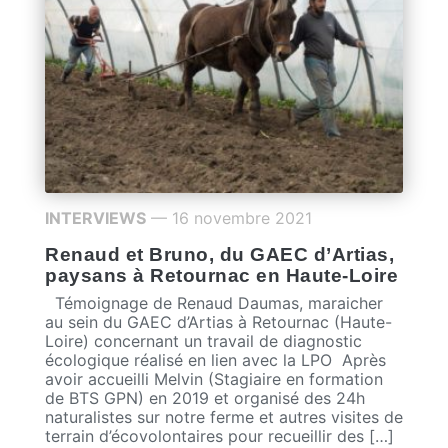
INTERVIEWS
— 16 novembre 2021
Renaud et Bruno, du GAEC d’Artias,
paysans à Retournac en Haute-Loire
Témoignage de Renaud Daumas, maraicher
au sein du GAEC d’Artias à Retournac (Haute-
Loire) concernant un travail de diagnostic
écologique réalisé en lien avec la LPO Après
avoir accueilli Melvin (Stagiaire en formation
de BTS GPN) en 2019 et organisé des 24h
naturalistes sur notre ferme et autres visites de
terrain d’écovolontaires pour recueillir des […]